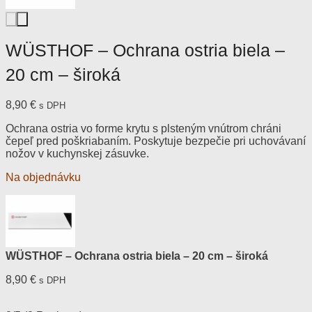
WÜSTHOF – Ochrana ostria biela –
20 cm – široká
8,90
€
s DPH
Ochrana ostria vo forme krytu s plsteným vnútrom chráni
čepeľ pred poškriabaním. Poskytuje bezpečie pri uchovávaní
nožov v kuchynskej zásuvke.
Na objednávku
WÜSTHOF – Ochrana ostria biela – 20 cm – široká
8,90
€
s DPH