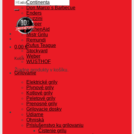
Hľadať:
Continenta
Don Marco´s Barbecue
Enders
Guzzini
Kesper
KitchenAid
Mistr Grilu
Remundi
Rufus Teague
0,00
€
Stockyard
Weber
Košík
WÜSTHOF
Žiadne produkty v košíku.
Grilovanie
Elektrické grily
Plynové grily
Kotlové grily
Peletové grily
Prenosné grily
Grilovacie dosky
Udiarne
Ohniská
Príslušenstvo ku grilovaniu
Čistenie grilu