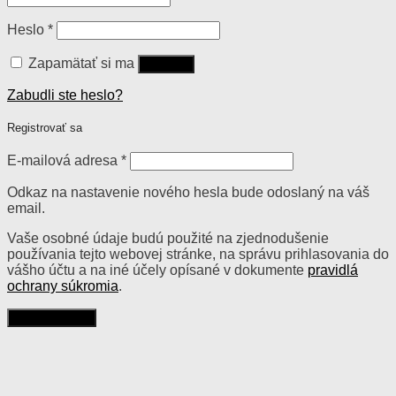
Heslo
*
Zapamätať si ma
Prihlásiť
Zabudli ste heslo?
Registrovať sa
E-mailová adresa
*
Odkaz na nastavenie nového hesla bude odoslaný na váš
email.
Vaše osobné údaje budú použité na zjednodušenie
používania tejto webovej stránke, na správu prihlasovania do
vášho účtu a na iné účely opísané v dokumente
pravidlá
ochrany súkromia
.
Registrovať sa