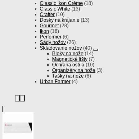
Classic Ikon Crème
(18)
Classic White
(13)
Crafter
(10)
Dosky na krájanie
(13)
Gourmet
(28)
Ikon
(16)
Performer
(6)
Sady nožov
(26)
Skladovanie nožov
(40)
Bloky na nože
(14)
Magnetické lišty
(7)
Ochrana ostria
(10)
Organizéry na nože
(3)
Tašky na nože
(6)
Urban Farmer
(4)