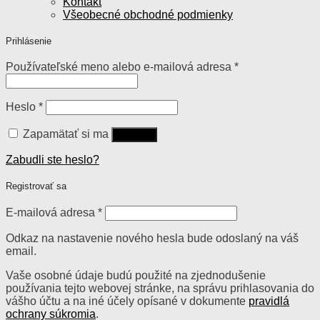
Kontakt
Všeobecné obchodné podmienky
Prihlásenie
Používateľské meno alebo e-mailová adresa
*
Heslo
*
Zapamätať si ma
Prihlásiť
Zabudli ste heslo?
Registrovať sa
E-mailová adresa
*
Odkaz na nastavenie nového hesla bude odoslaný na váš
email.
Vaše osobné údaje budú použité na zjednodušenie
používania tejto webovej stránke, na správu prihlasovania do
vášho účtu a na iné účely opísané v dokumente
pravidlá
ochrany súkromia
.