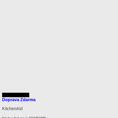
Rýchly náhľad
Doprava Zdarma
KitchenAid