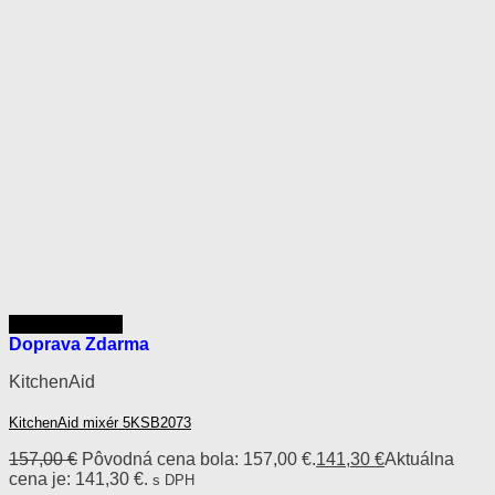
Rýchly náhľad
Doprava Zdarma
KitchenAid
KitchenAid mixér 5KSB2073
157,00
€
Pôvodná cena bola: 157,00 €.
141,30
€
Aktuálna
cena je: 141,30 €.
s DPH