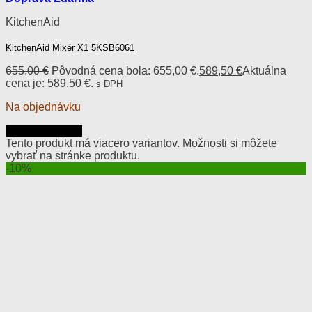
KitchenAid
KitchenAid Mixér X1 5KSB6061
655,00
€
Pôvodná cena bola: 655,00 €.
589,50
€
Aktuálna
cena je: 589,50 €.
s DPH
Na objednávku
Výber možností
Tento produkt má viacero variantov. Možnosti si môžete
vybrať na stránke produktu.
-10%