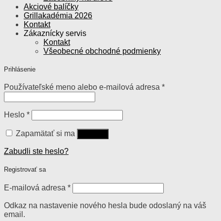
Akciové balíčky
Grillakadémia 2026
Kontakt
Zákaznícky servis
Kontakt
Všeobecné obchodné podmienky
Prihlásenie
Používateľské meno alebo e-mailová adresa
*
Heslo
*
Zapamätať si ma
Prihlásiť
Zabudli ste heslo?
Registrovať sa
E-mailová adresa
*
Odkaz na nastavenie nového hesla bude odoslaný na váš
email.