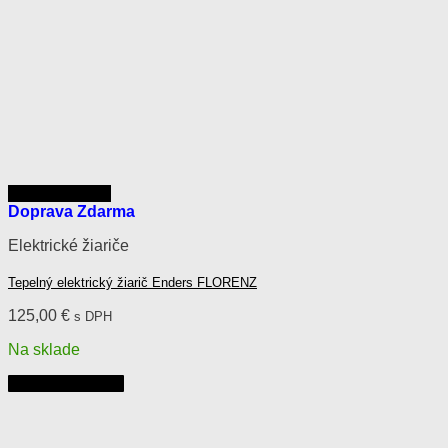
Rýchly náhľad
Doprava Zdarma
Elektrické žiariče
Tepelný elektrický žiarič Enders FLORENZ
125,00
€
s DPH
Na sklade
Pridať do košíka