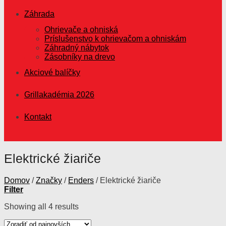
Záhrada
Ohrievače a ohniská
Príslušenstvo k ohrievačom a ohniskám
Záhradný nábytok
Zásobníky na drevo
Akciové balíčky
Grillakadémia 2026
Kontakt
Elektrické žiariče
Domov
/
Značky
/
Enders
/
Elektrické žiariče
Filter
Showing all 4 results