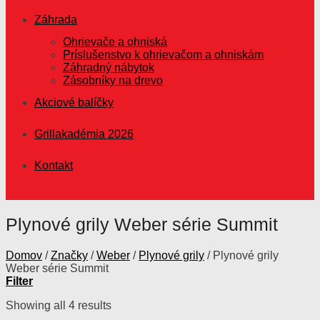
Záhrada
Ohrievače a ohniská
Príslušenstvo k ohrievačom a ohniskám
Záhradný nábytok
Zásobníky na drevo
Akciové balíčky
Grillakadémia 2026
Kontakt
Plynové grily Weber série Summit
Domov
/
Značky
/
Weber
/
Plynové grily
/
Plynové grily
Weber série Summit
Filter
Showing all 4 results