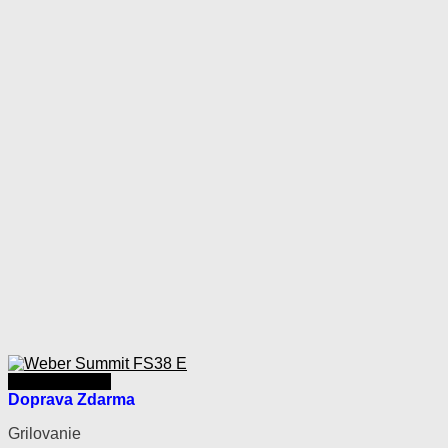
Rýchly náhľad
Doprava Zdarma
Grilovanie