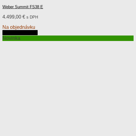
Weber Summit FS38 E
4.499,00
€
s DPH
Na objednávku
Pridať do košíka
Novinka