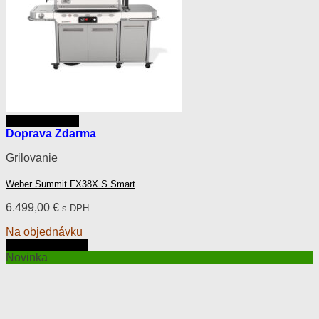
Rýchly náhľad
Doprava Zdarma
Grilovanie
Weber Summit FX38X S Smart
6.499,00
€
s DPH
Na objednávku
Pridať do košíka
Novinka