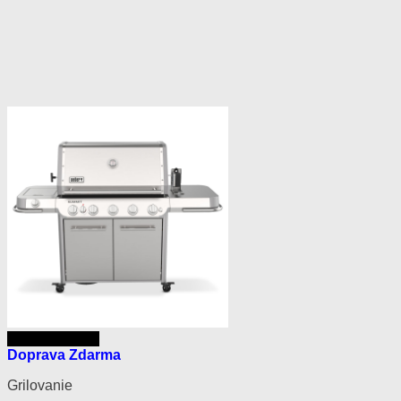
Rýchly náhľad
Doprava Zdarma
Grilovanie