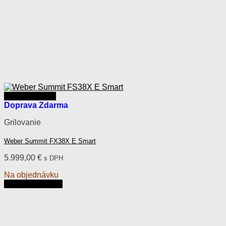
Rýchly náhľad
Doprava Zdarma
Grilovanie
Weber Summit FX38X E Smart
5.999,00
€
s DPH
Na objednávku
Pridať do košíka