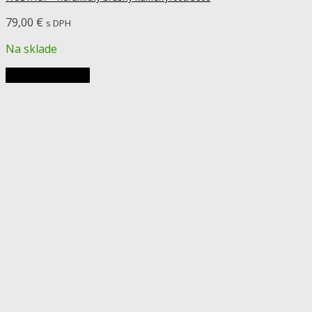
79,00
€
s DPH
Na sklade
Pridať do košíka