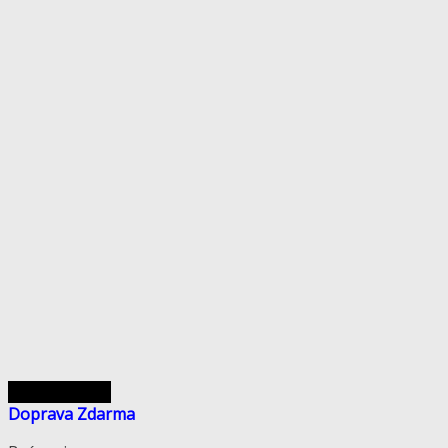
Rýchly náhľad
Doprava Zdarma