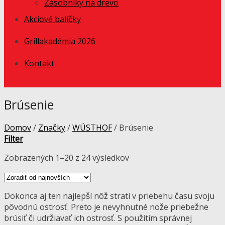
Zásobníky na drevo
Akciové balíčky
Grillakadémia 2026
Kontakt
Brúsenie
Domov
/
Značky
/
WÜSTHOF
/
Brúsenie
Filter
Zobrazených 1–20 z 24 výsledkov
Dokonca aj ten najlepší nôž stratí v priebehu času svoju
pôvodnú ostrosť. Preto je nevyhnutné nože priebežne
brúsiť či udržiavať ich ostrosť. S použitím správnej