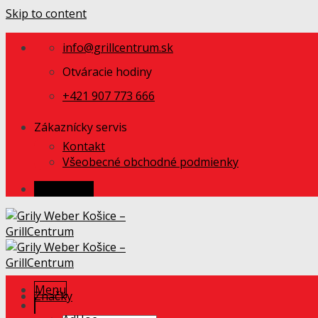
Skip to content
info@grillcentrum.sk
Otváracie hodiny
+421 907 773 666
Zákaznícky servis
Kontakt
Všeobecné obchodné podmienky
Prihlásenie
Menu
Značky