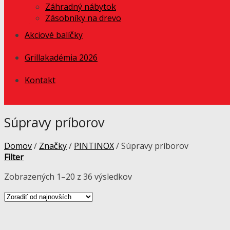
Záhradný nábytok
Zásobníky na drevo
Akciové balíčky
Grillakadémia 2026
Kontakt
Súpravy príborov
Domov
/
Značky
/
PINTINOX
/
Súpravy príborov
Filter
Zobrazených 1–20 z 36 výsledkov