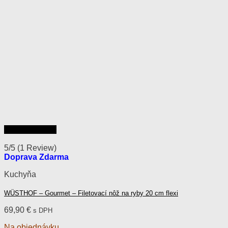
Rýchly náhľad
5/5
(1 Review)
Doprava Zdarma
Kuchyňa
WÜSTHOF – Gourmet – Filetovací nôž na ryby 20 cm flexi
69,90
€
s DPH
Na objednávku