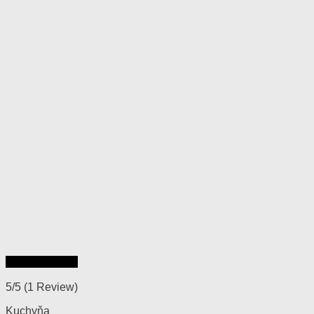
Rýchly náhľad
5/5
(1 Review)
Kuchyňa