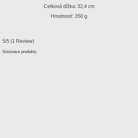
Celková dĺžka: 32,4 cm
Hmotnosť: 350 g
5/5
(1 Review)
Súvisiace produkty