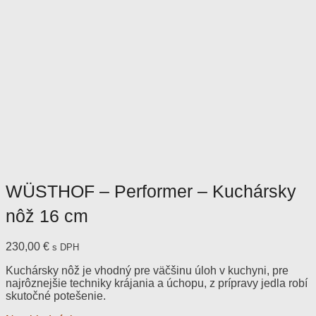
WÜSTHOF – Performer – Kuchársky
nôž 16 cm
230,00
€
s DPH
Kuchársky nôž je vhodný pre väčšinu úloh v kuchyni, pre
najrôznejšie techniky krájania a úchopu, z prípravy jedla robí
skutočné potešenie.