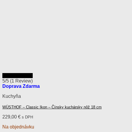
Rýchly náhľad
5/5
(1 Review)
Doprava Zdarma
Kuchyňa
WÜSTHOF – Classic Ikon – Čínsky kuchársky nôž 18 cm
229,00
€
s DPH
Na objednávku