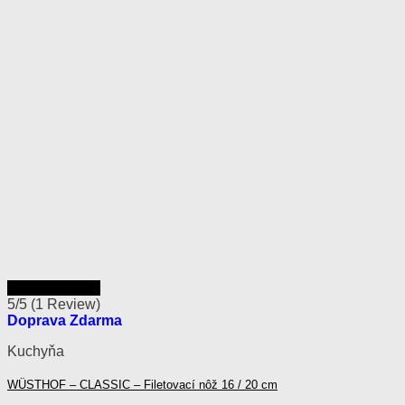
Rýchly náhľad
5/5
(1 Review)
Doprava Zdarma
Kuchyňa
WÜSTHOF – CLASSIC – Filetovací nôž 16 / 20 cm