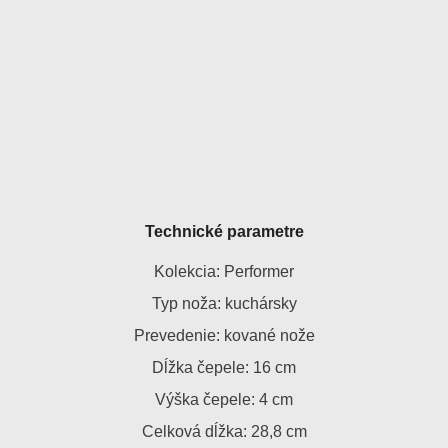
Technické parametre
Kolekcia: Performer
Typ noža: kuchársky
Prevedenie: kované nože
Dĺžka čepele: 16 cm
Výška čepele: 4 cm
Celková dĺžka: 28,8 cm