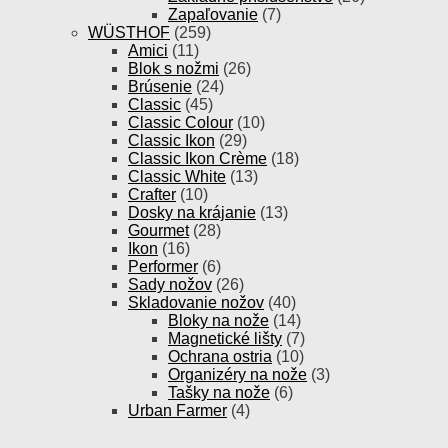
Zapaľovanie
(7)
WÜSTHOF
(259)
Amici
(11)
Blok s nožmi
(26)
Brúsenie
(24)
Classic
(45)
Classic Colour
(10)
Classic Ikon
(29)
Classic Ikon Crème
(18)
Classic White
(13)
Crafter
(10)
Dosky na krájanie
(13)
Gourmet
(28)
Ikon
(16)
Performer
(6)
Sady nožov
(26)
Skladovanie nožov
(40)
Bloky na nože
(14)
Magnetické lišty
(7)
Ochrana ostria
(10)
Organizéry na nože
(3)
Tašky na nože
(6)
Urban Farmer
(4)