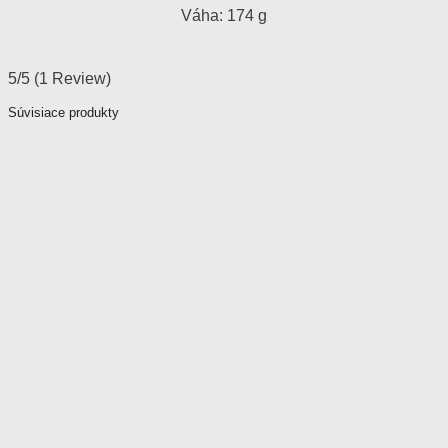
Váha: 174 g
5/5
(1 Review)
Súvisiace produkty