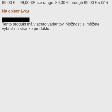
89,00
€
–
99,00
€
Price range: 89,00 € through 99,00 €
s DPH
Na objednávku
Výber možností
Tento produkt má viacero variantov. Možnosti si môžete
vybrať na stránke produktu.