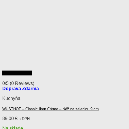
Rýchly náhľad
0/5
(0 Reviews)
Doprava Zdarma
Kuchyňa
WÜSTHOF – Classic Ikon Crème – Nôž na zeleninu 9 cm
89,00
€
s DPH
Na sklade