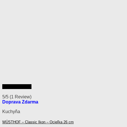
Rýchly náhľad
5/5
(1 Review)
Doprava Zdarma
Kuchyňa
WÜSTHOF – Classic Ikon – Ocieľka 26 cm