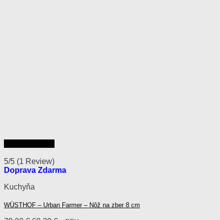
Rýchly náhľad
5/5
(1 Review)
Doprava Zdarma
Kuchyňa
WÜSTHOF – Urban Farmer – Nôž na zber 8 cm