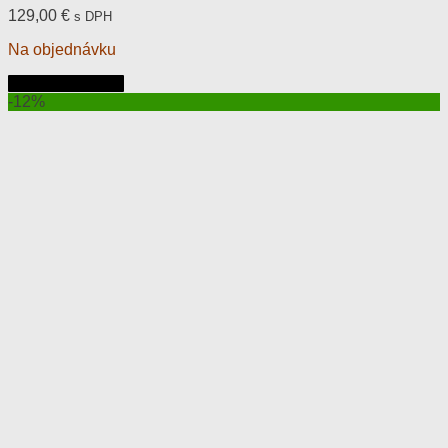
129,00
€
s DPH
Na objednávku
Pridať do košíka
-12%