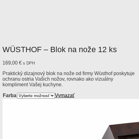
WÜSTHOF – Blok na nože 12 ks
169,00
€
s DPH
Praktický dizajnový blok na nože od firmy Wüsthof poskytuje
ochranu ostria Vašich nožov, rovnako ako vizuálny
kompliment Vašej kuchyne.
Farba
Vymazať