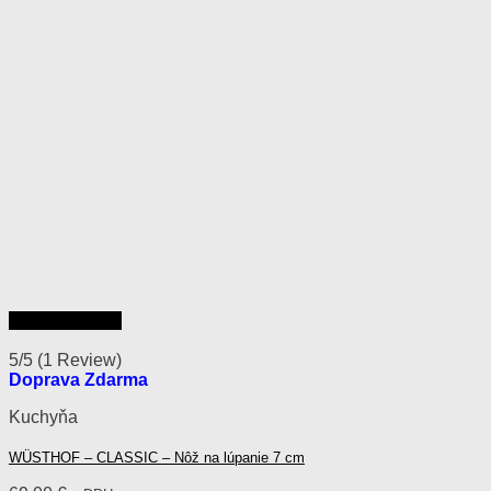
Rýchly náhľad
5/5
(1 Review)
Doprava Zdarma
Kuchyňa
WÜSTHOF – CLASSIC – Nôž na lúpanie 7 cm