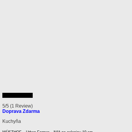
Rýchly náhľad
5/5
(1 Review)
Doprava Zdarma
Kuchyňa