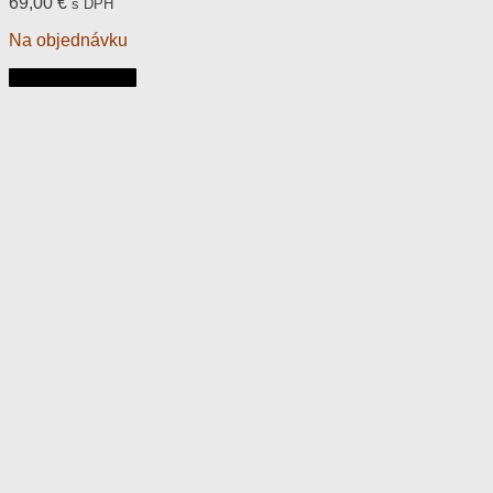
69,00
€
s DPH
Na objednávku
Pridať do košíka