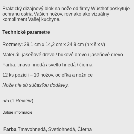
Praktický dizajnový blok na nože od firmy Wüsthof poskytuje
ochranu ostria Vašich nožov, rovnako ako vizuálny
kompliment Vašej kuchyne.
Technické parametre
Rozmery: 29,1 cm x 14,2 cm x 24,9 cm (h x š x v)
Materiál: jaseňové drevo / bukové drevo / jaseňové drevo
Farba: tmavo hnedá / svetlo hnedá / čierna
12 ks pozícií – 10 nožov, ocieľka a nožnice
Nože nie sú súčasťou dodávky.
5/5
(1 Review)
Ďalšie informácie
Farba
Tmavohnedá, Svetlohnedá, Čierna