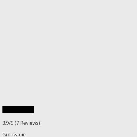
Rýchly náhľad
3.9/5
(7 Reviews)
Grilovanie