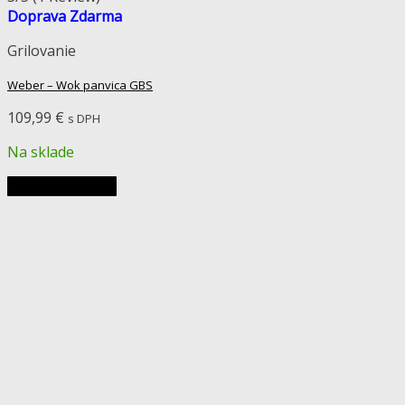
Doprava Zdarma
Grilovanie
Weber – Wok panvica GBS
109,99
€
s DPH
Na sklade
Pridať do košíka