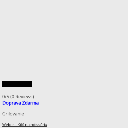
Rýchly náhľad
0/5
(0 Reviews)
Doprava Zdarma
Grilovanie
Weber – Kôš na rotissériu