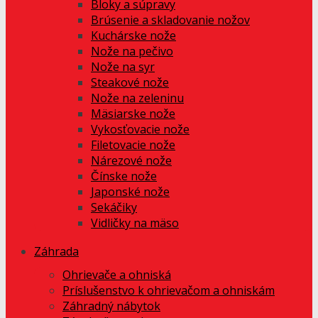
Bloky a súpravy
Brúsenie a skladovanie nožov
Kuchárske nože
Nože na pečivo
Nože na syr
Steakové nože
Nože na zeleninu
Mäsiarske nože
Vykosťovacie nože
Filetovacie nože
Nárezové nože
Čínske nože
Japonské nože
Sekáčiky
Vidličky na mäso
Záhrada
Ohrievače a ohniská
Príslušenstvo k ohrievačom a ohniskám
Záhradný nábytok