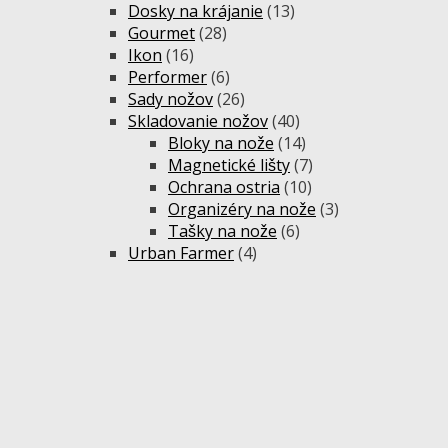
Dosky na krájanie
(13)
Gourmet
(28)
Ikon
(16)
Performer
(6)
Sady nožov
(26)
Skladovanie nožov
(40)
Bloky na nože
(14)
Magnetické lišty
(7)
Ochrana ostria
(10)
Organizéry na nože
(3)
Tašky na nože
(6)
Urban Farmer
(4)