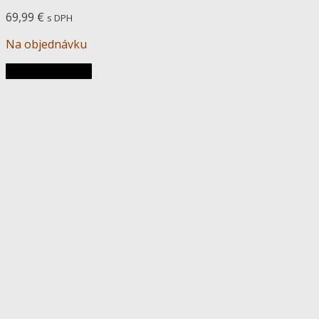
69,99
€
s DPH
Na objednávku
Pridať do košíka