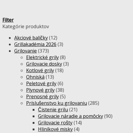
Filter
Kategórie produktov
Akciové balíčky
(12)
Grillakadémia 2026
(3)
Grilovanie
(373)
Elektrické grily
(8)
Grilovacie dosky
(3)
Kotlové grily
(18)
Ohniská
(13)
Peletové grily
(6)
Plynové grily
(38)
Prenosné grily
(5)
Príslušenstvo ku grilovaniu
(285)
Čistenie grilu
(21)
Grilovacie náradie a pomôcky
(90)
Grilovacie rošty
(14)
Hliníkové misky
(4)