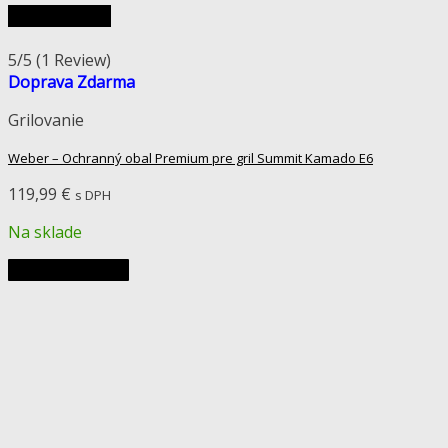
Rýchly náhľad
5/5
(1 Review)
Doprava Zdarma
Grilovanie
Weber – Ochranný obal Premium pre gril Summit Kamado E6
119,99
€
s DPH
Na sklade
Pridať do košíka