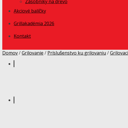
Zásobníky na drevo
Akciové balíčky
Grillakadémia 2026
Kontakt
Domov
/
Grilovanie
/
Príslušenstvo ku grilovaniu
/
Grilovac