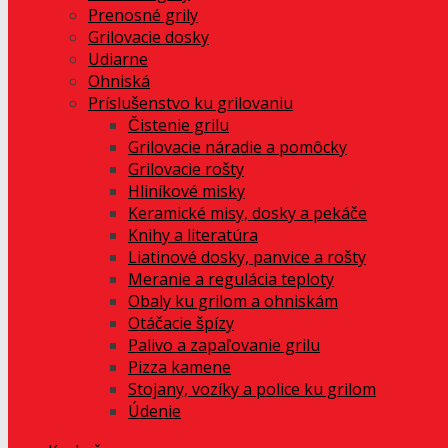
Prenosné grily
Grilovacie dosky
Udiarne
Ohniská
Príslušenstvo ku grilovaniu
Čistenie grilu
Grilovacie náradie a pomôcky
Grilovacie rošty
Hliníkové misky
Keramické misy, dosky a pekáče
Knihy a literatúra
Liatinové dosky, panvice a rošty
Meranie a regulácia teploty
Obaly ku grilom a ohniskám
Otáčacie špízy
Palivo a zapaľovanie grilu
Pizza kamene
Stojany, vozíky a police ku grilom
Údenie