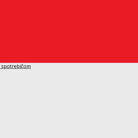
k spotrebičom