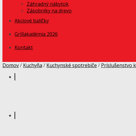
Záhradný nábytok
Zásobníky na drevo
Akciové balíčky
Grillakadémia 2026
Kontakt
Domov
/
Kuchyňa
/
Kuchynské spotrebiče
/
Príslušenstvo 