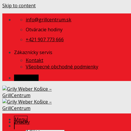
Skip to content
info@grillcentrum.sk
Otváracie hodiny
+421 907 773 666
Zákaznícky servis
Kontakt
Všeobecné obchodné podmienky
Prihlásenie
Menu
Značky