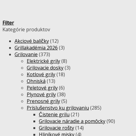
Filter
Kategórie produktov
Akciové balíčky
(12)
Grillakadémia 2026
(3)
Grilovanie
(373)
Elektrické grily
(8)
Grilovacie dosky
(3)
Kotlové grily
(18)
Ohniská
(13)
Peletové grily
(6)
Plynové grily
(38)
Prenosné grily
(5)
Príslušenstvo ku grilovaniu
(285)
Čistenie grilu
(21)
Grilovacie náradie a pomôcky
(90)
Grilovacie rošty
(14)
Hliníkové misky
(4)