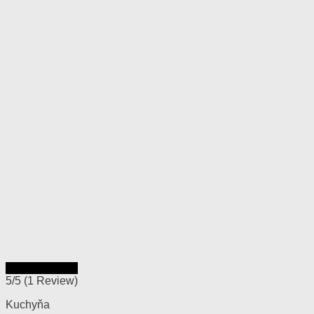
Rýchly náhľad
5/5
(1 Review)
Kuchyňa