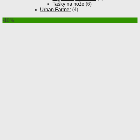
Tašky na nože
(6)
Urban Farmer
(4)
-10%