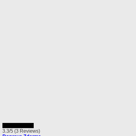
Rýchly náhľad
3.3/5
(3 Reviews)