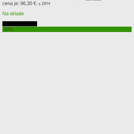
cena je: 96,30 €.
s DPH
Na sklade
Pridať do košíka
-10%