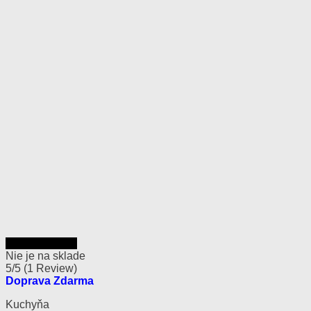
Rýchly náhľad
Nie je na sklade
5/5
(1 Review)
Doprava Zdarma
Kuchyňa