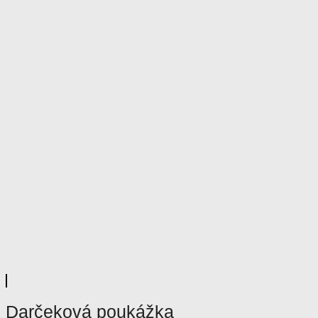
Darčeková poukážka