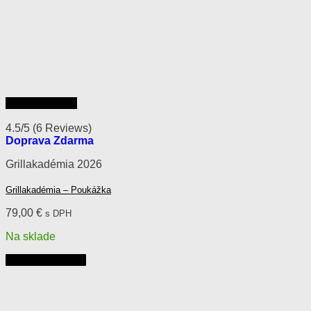
Rýchly náhľad
4.5/5
(6 Reviews)
Doprava Zdarma
Grillakadémia 2026
Grillakadémia – Poukážka
79,00
€
s DPH
Na sklade
Pridať do košíka