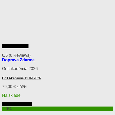
Rýchly náhľad
0/5
(0 Reviews)
Doprava Zdarma
Grillakadémia 2026
Grill Akadémia 11.09.2026
79,00
€
s DPH
Na sklade
Pridať do košíka
-20%