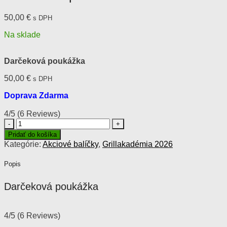
50,00
€
s DPH
Na sklade
Darčeková poukážka
50,00
€
s DPH
Doprava Zdarma
4/5
(6 Reviews)
množstvo
Darčeková
Pridať do košíka
poukážka
Kategórie:
Akciové balíčky
,
Grillakadémia 2026
Popis
Darčeková poukážka
4/5
(6 Reviews)