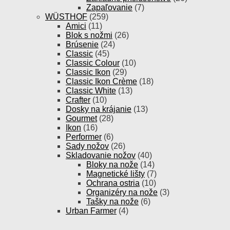
Zapaľovanie
(7)
WÜSTHOF
(259)
Amici
(11)
Blok s nožmi
(26)
Brúsenie
(24)
Classic
(45)
Classic Colour
(10)
Classic Ikon
(29)
Classic Ikon Crème
(18)
Classic White
(13)
Crafter
(10)
Dosky na krájanie
(13)
Gourmet
(28)
Ikon
(16)
Performer
(6)
Sady nožov
(26)
Skladovanie nožov
(40)
Bloky na nože
(14)
Magnetické lišty
(7)
Ochrana ostria
(10)
Organizéry na nože
(3)
Tašky na nože
(6)
Urban Farmer
(4)