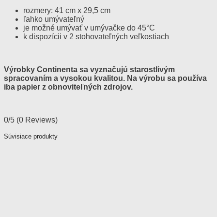
rozmery: 41 cm x 29,5 cm
ľahko umývateľný
je možné umývať v umývačke do 45°C
k dispozícii v 2 stohovateľných veľkostiach
Výrobky Continenta sa vyznačujú starostlivým
spracovaním a vysokou kvalitou. Na výrobu sa používa
iba papier z obnoviteľných zdrojov.
0/5
(0 Reviews)
Súvisiace produkty