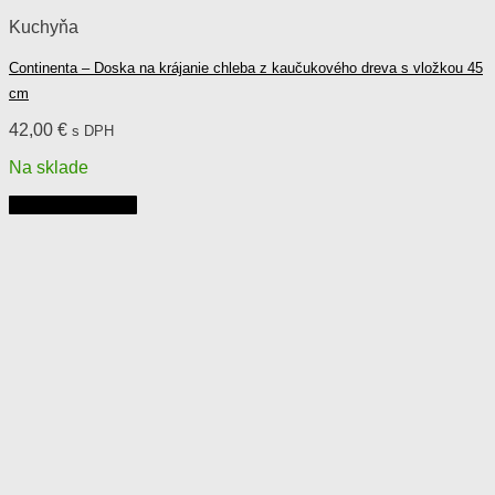
Kuchyňa
Continenta – Doska na krájanie chleba z kaučukového dreva s vložkou 45
cm
42,00
€
s DPH
Na sklade
Pridať do košíka