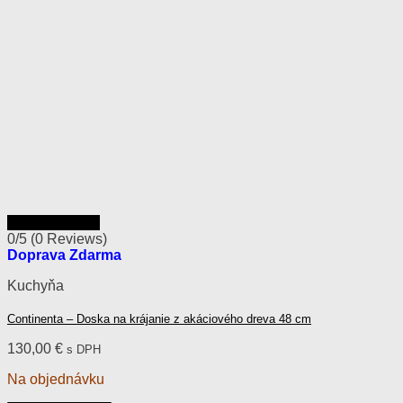
Rýchly náhľad
0/5
(0 Reviews)
Doprava Zdarma
Kuchyňa
Continenta – Doska na krájanie z akáciového dreva 48 cm
130,00
€
s DPH
Na objednávku