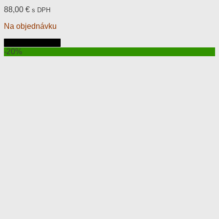
88,00
€
s DPH
Na objednávku
Pridať do košíka
-20%