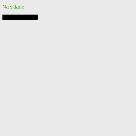
Na sklade
Pridať do košíka