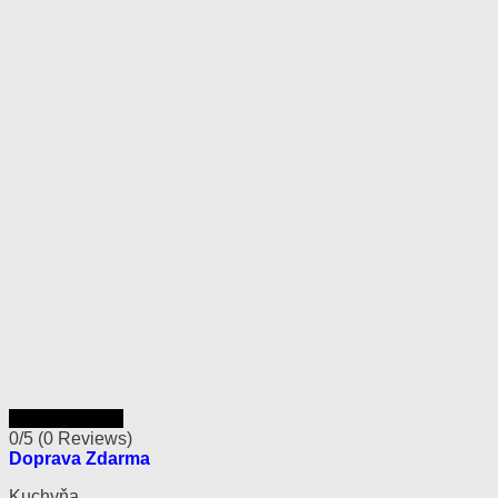
Rýchly náhľad
0/5
(0 Reviews)
Doprava Zdarma
Kuchyňa