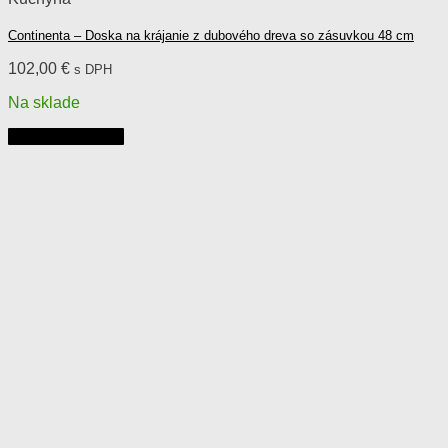
Continenta – Doska na krájanie z dubového dreva so zásuvkou 48 cm
102,00
€
s DPH
Na sklade
Pridať do košíka