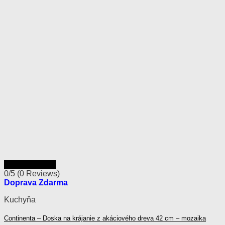
Rýchly náhľad
0/5
(0 Reviews)
Doprava Zdarma
Kuchyňa
Continenta – Doska na krájanie z akáciového dreva 42 cm – mozaika