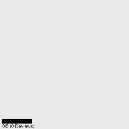
Rýchly náhľad
0/5
(0 Reviews)