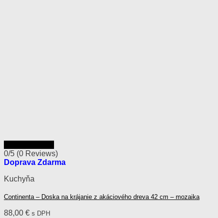
Rýchly náhľad
0/5
(0 Reviews)
Doprava Zdarma
Kuchyňa
Continenta – Doska na krájanie z akáciového dreva 42 cm – mozaika
88,00
€
s DPH