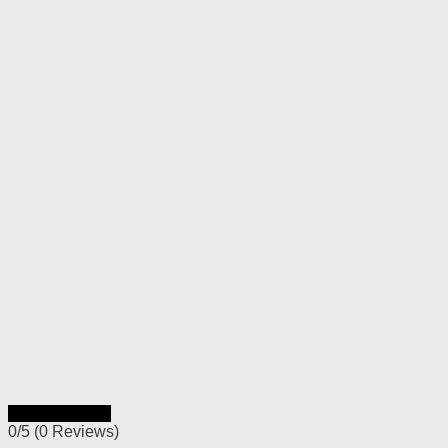
Rýchly náhľad
0/5
(0 Reviews)