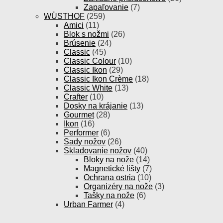
Zapaľovanie
(7)
WÜSTHOF
(259)
Amici
(11)
Blok s nožmi
(26)
Brúsenie
(24)
Classic
(45)
Classic Colour
(10)
Classic Ikon
(29)
Classic Ikon Crème
(18)
Classic White
(13)
Crafter
(10)
Dosky na krájanie
(13)
Gourmet
(28)
Ikon
(16)
Performer
(6)
Sady nožov
(26)
Skladovanie nožov
(40)
Bloky na nože
(14)
Magnetické lišty
(7)
Ochrana ostria
(10)
Organizéry na nože
(3)
Tašky na nože
(6)
Urban Farmer
(4)