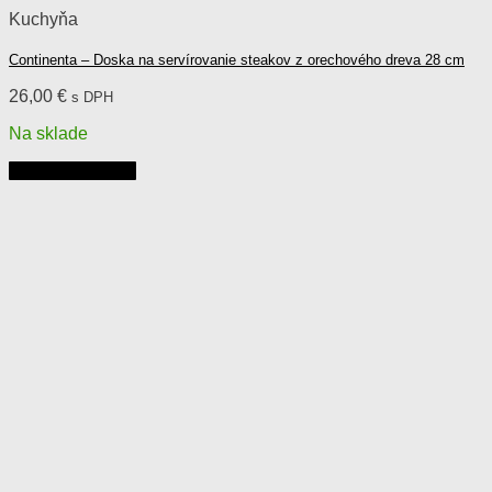
Kuchyňa
Continenta – Doska na servírovanie steakov z orechového dreva 28 cm
26,00
€
s DPH
Na sklade
Pridať do košíka