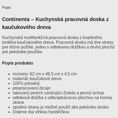
Popis
Continenta – Kuchynská pracovná doska z
kaučukového dreva
Kuchynská multifunkčná pracovná doska z kvalitného
tvrdého kaučukového dreva. Pracovná doska má dve strany
pre rôzne požitie, jednu s odtokovou drážkou a druhú plochú
pre pekárske použitie.
Popis produktu
rozmery: 62 cm x 46,5 cm x 4,5 cm
materiál: kaučukové drevo
100% prírodný
prepracovaný dizajn
lakovaný povrch zaisťujúci čistotu a pevný úchop
odtoková drážka s odkvapkávacou plochou na hornej
strane
spodnú stranu je možné použiť ako pekársku dosku
čistenie iba vlhkou handričkou