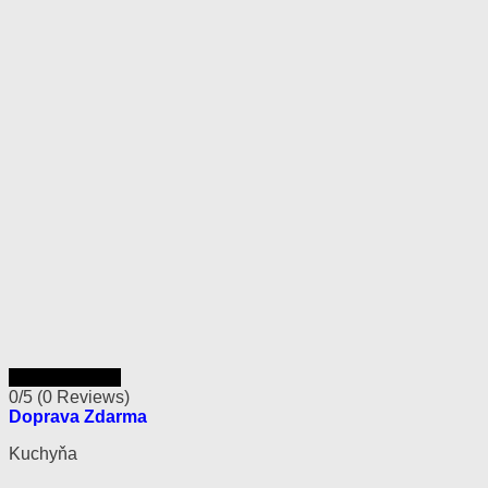
Rýchly náhľad
0/5
(0 Reviews)
Doprava Zdarma
Kuchyňa