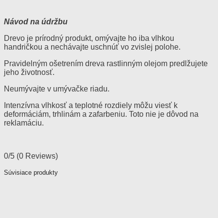
Návod na údržbu
Drevo je prírodný produkt, omývajte ho iba vlhkou
handričkou a nechávajte uschnúť vo zvislej polohe.
Pravidelným ošetrením dreva rastlinným olejom predlžujete
jeho životnosť.
Neumývajte v umývačke riadu.
Intenzívna vlhkosť a teplotné rozdiely môžu viesť k
deformáciám, trhlinám a zafarbeniu. Toto nie je dôvod na
reklamáciu.
0/5
(0 Reviews)
Súvisiace produkty