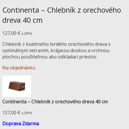
Continenta – Chlebník z orechového
dreva 40 cm
127,00
€
s DPH
Chlebník z kvalitného tvrdého orechového dreva s
optimálnym vetraním, krájacou doskou a vrchnou
plochou použiteľnou ako odkladací priestor.
Na objednávku
Continenta – Chlebník z orechového dreva 40 cm
127,00
€
s DPH
Doprava Zdarma