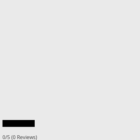
Rýchly náhľad
0/5
(0 Reviews)