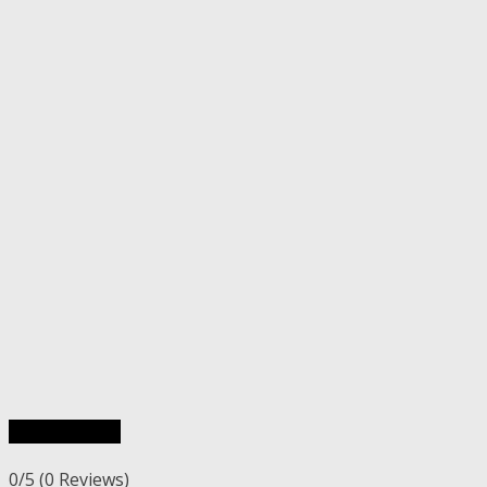
Rýchly náhľad
0/5
(0 Reviews)