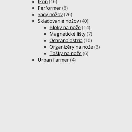
Ikon
(16)
Performer
(6)
Sady nožov
(26)
Skladovanie nožov
(40)
Bloky na nože
(14)
Magnetické lišty
(7)
Ochrana ostria
(10)
Organizéry na nože
(3)
Tašky na nože
(6)
Urban Farmer
(4)