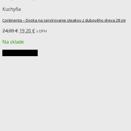
Kuchyňa
Continenta – Doska na servírovanie steakov z dubového dreva 28 cm
Pôvodná
Aktuálna
24,00
€
19,20
€
s DPH
cena
cena
Na sklade
bola:
je:
24,00 €.
19,20 €.
Pridať do košíka