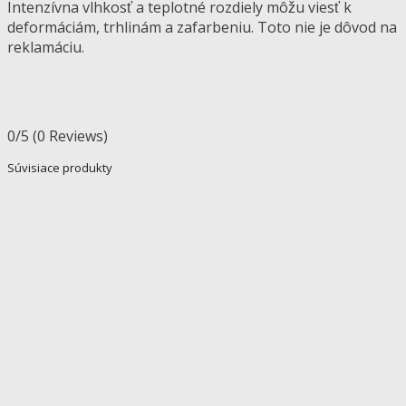
Intenzívna vlhkosť a teplotné rozdiely môžu viesť k
deformáciám, trhlinám a zafarbeniu. Toto nie je dôvod na
reklamáciu.
0/5
(0 Reviews)
Súvisiace produkty