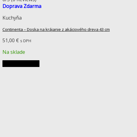
Doprava Zdarma
Kuchyňa
Continenta – Doska na krájanie z akáciového dreva 43 cm
51,00
€
s DPH
Na sklade
Pridať do košíka