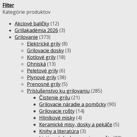
Filter
Kategórie produktov
Akciové balíčky
(12)
Grillakadémia 2026
(3)
Grilovanie
(373)
Elektrické grily
(8)
Grilovacie dosky
(3)
Kotlové grily
(18)
Ohniská
(13)
Peletové grily
(6)
Plynové grily
(38)
Prenosné grily
(5)
Príslušenstvo ku grilovaniu
(285)
Čistenie grilu
(21)
Grilovacie náradie a pomôcky
(90)
Grilovacie rošty
(14)
Hliníkové misky
(4)
Keramické misy, dosky a pekáče
(5)
Knihy a literatúra
(3)