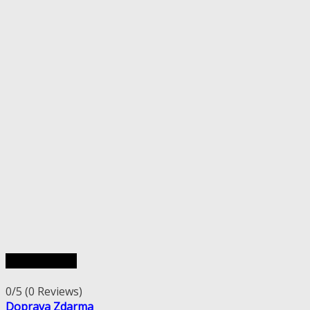
Rýchly náhľad
0/5
(0 Reviews)
Doprava Zdarma