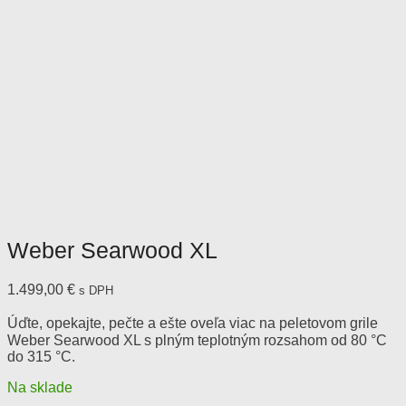
Weber Searwood XL
1.499,00
€
s DPH
Úďte, opekajte, pečte a ešte oveľa viac na peletovom grile
Weber Searwood XL s plným teplotným rozsahom od 80 °C
do 315 °C.
Na sklade