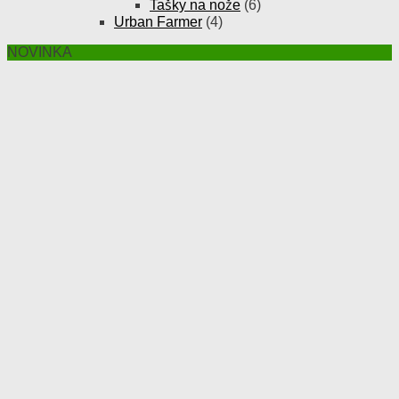
Tašky na nože
(6)
Urban Farmer
(4)
NOVINKA