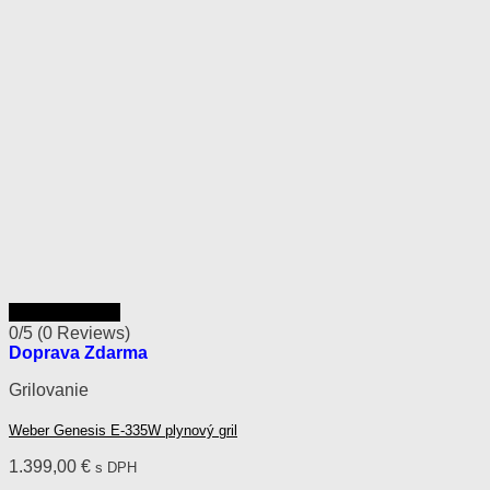
Rýchly náhľad
0/5
(0 Reviews)
Doprava Zdarma
Grilovanie
Weber Genesis E-335W plynový gril
1.399,00
€
s DPH