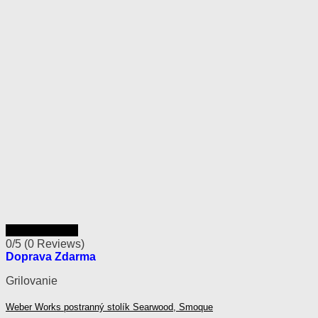
Rýchly náhľad
0/5
(0 Reviews)
Doprava Zdarma
Grilovanie
Weber Works postranný stolík Searwood, Smoque