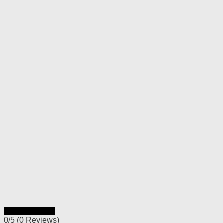
Rýchly náhľad
0/5
(0 Reviews)