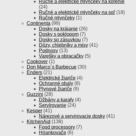
Ručné a elektrické mlynčeky na korenie
(24)
Ručné a elektrické mlynčeky na soľ
(18)
Ručné mlynčeky
(1)
Continenta
(99)
Dosky na krájanie
(26)
Dosky s poklopom
(7)
Dosky so zásuvkou
(7)
Dózy, chlebníky a misy
(41)
Podnosy
(13)
Varešky a obracačky
(5)
Cookover
(1)
Don Marco´s Barbecue
(30)
Enders
(21)
Elektrické žiariče
(4)
Ochranné obaly
(8)
Plynové žiariče
(9)
Guzzini
(28)
Džbány a karafy
(4)
Servírovanie
(24)
Kesper
(41)
Nárezové a servirovacie dosky
(41)
KitchenAid
(138)
Food processory
(7)
Hriankovače
(6)