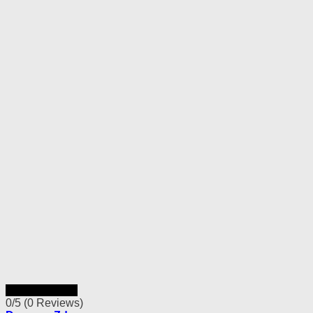
Rýchly náhľad
0/5
(0 Reviews)