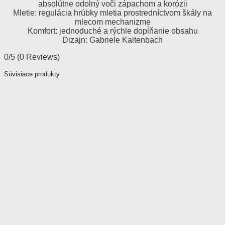
absolútne odolný voči zápachom a korózii
Mletie: regulácia hrúbky mletia prostredníctvom škály na
mlecom mechanizme
Komfort: jednoduché a rýchle dopĺňanie obsahu
Dizajn: Gabriele Kaltenbach
0/5
(0 Reviews)
Súvisiace produkty