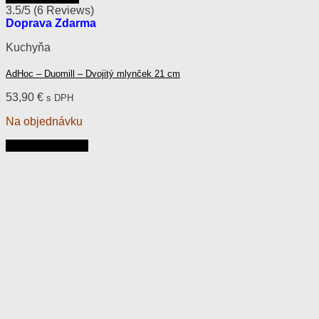
3.5/5
(6 Reviews)
Doprava Zdarma
Kuchyňa
AdHoc – Duomill – Dvojitý mlynček 21 cm
53,90
€
s DPH
Na objednávku
Pridať do košíka