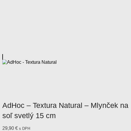
AdHoc – Textura Natural – Mlynček na
soľ svetlý 15 cm
29,90
€
s DPH